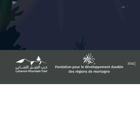
إعداد
تمويل
مدعوم من